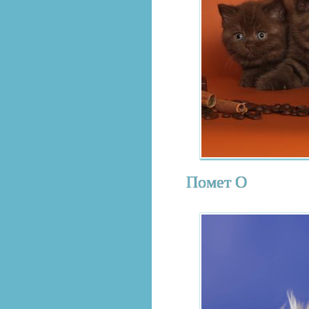
Помет О