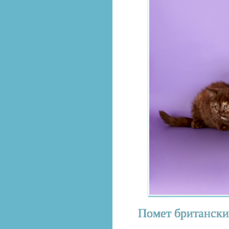
Помет британски