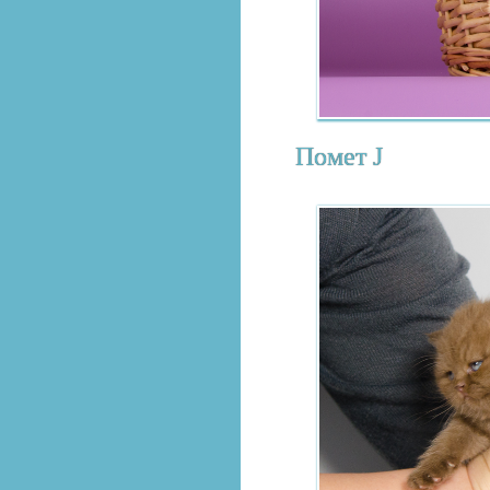
Помет J