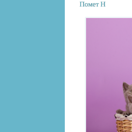
Помет H