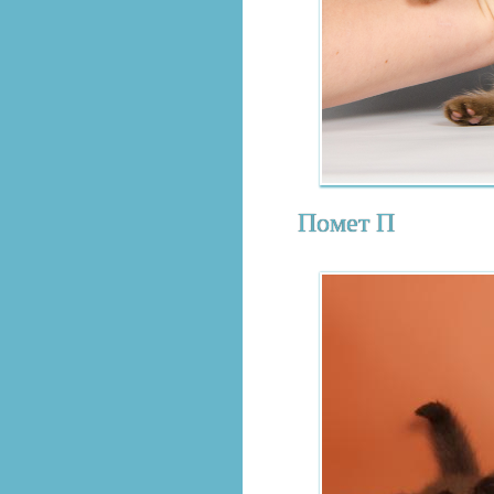
Помет П