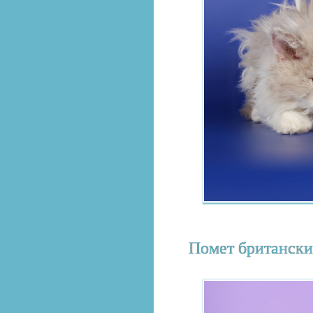
Помет британски